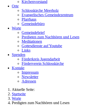
Kirchenvorstand
Orte
Schlosskirche Meerholz
Evangelisches Gemeindezentrum
Pfarrhaus
Gemeindebüro
Worte
Gemeindebrief
Predigten zum Nachhören und Lesen
Meditationen
Gottesdienste auf Youtube
Links
Spenden
Förderkreis Jugendarbeit
Förderverein Schlosskirche
Kontakt
Impressum
Newsletter
Adressen
Aktuelle Seite:
Startseite
Worte
Predigten zum Nachhören und Lesen