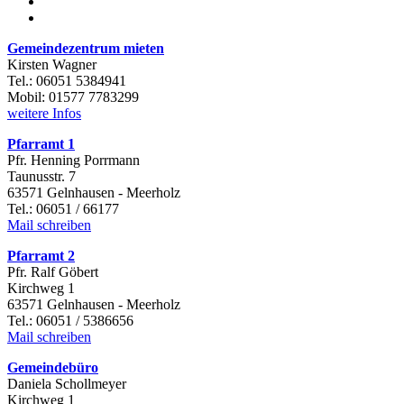
Gemeindezentrum mieten
Kirsten Wagner
Tel.: 06051 5384941
Mobil: 01577 7783299
weitere Infos
Pfarramt 1
Pfr. Henning Porrmann
Taunusstr. 7
63571 Gelnhausen - Meerholz
Tel.: 06051 / 66177
Mail schreiben
Pfarramt 2
Pfr. Ralf Göbert
Kirchweg 1
63571 Gelnhausen - Meerholz
Tel.: 06051 / 5386656
Mail schreiben
Gemeindebüro
Daniela Schollmeyer
Kirchweg 1