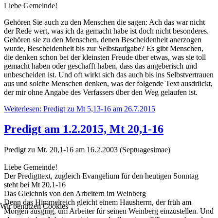
Liebe Gemeinde!
Gehören Sie auch zu den Menschen die sagen: Ach das war nicht
der Rede wert, was ich da gemacht habe ist doch nicht besonderes.
Gehören sie zu den Menschen, denen Bescheidenheit anerzogen
wurde, Bescheidenheit bis zur Selbstaufgabe? Es gibt Menschen,
die denken schon bei der kleinsten Freude über etwas, was sie toll
gemacht haben oder geschafft haben, dass das angeberisch und
unbescheiden ist. Und oft wirkt sich das auch bis ins Selbstvertrauen
aus und solche Menschen denken, was der folgende Text ausdrückt,
der mir ohne Angabe des Verfassers über den Weg gelaufen ist.
Weiterlesen: Predigt zu Mt 5,13-16 am 26.7.2015
Predigt am 1.2.2015, Mt 20,1-16
Predigt zu Mt. 20,1-16 am 16.2.2003 (Septuagesimae)
Liebe Gemeinde!
Der Predigttext, zugleich Evangelium für den heutigen Sonntag
steht bei Mt 20,1-16
Das Gleichnis von den Arbeitern im Weinberg
Denn das Himmelreich gleicht einem Hausherrn, der früh am
Wir benutzen Cookies
Morgen ausging, um Arbeiter für seinen Weinberg einzustellen. Und