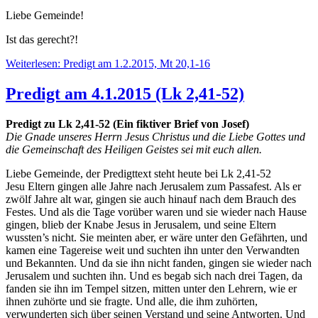
Liebe Gemeinde!
Ist das gerecht?!
Weiterlesen: Predigt am 1.2.2015, Mt 20,1-16
Predigt am 4.1.2015 (Lk 2,41-52)
Predigt zu Lk 2,41-52 (Ein fiktiver Brief von Josef)
Die Gnade unseres Herrn Jesus Christus und die Liebe Gottes und
die Gemeinschaft des Heiligen Geistes sei mit euch allen.
Liebe Gemeinde, der Predigttext steht heute bei Lk 2,41-52
Jesu Eltern gingen alle Jahre nach Jerusalem zum Passafest. Als er
zwölf Jahre alt war, gingen sie auch hinauf nach dem Brauch des
Festes. Und als die Tage vorüber waren und sie wieder nach Hause
gingen, blieb der Knabe Jesus in Jerusalem, und seine Eltern
wussten’s nicht. Sie meinten aber, er wäre unter den Gefährten, und
kamen eine Tagereise weit und suchten ihn unter den Verwandten
und Bekannten. Und da sie ihn nicht fanden, gingen sie wieder nach
Jerusalem und suchten ihn. Und es begab sich nach drei Tagen, da
fanden sie ihn im Tempel sitzen, mitten unter den Lehrern, wie er
ihnen zuhörte und sie fragte. Und alle, die ihm zuhörten,
verwunderten sich über seinen Verstand und seine Antworten. Und