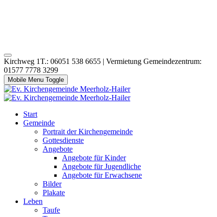
Kirchweg 1T.: 06051 538 6655 | Vermietung Gemeindezentrum:
01577 7778 3299
Mobile Menu Toggle
Start
Gemeinde
Portrait der Kirchengemeinde
Gottesdienste
Angebote
Angebote für Kinder
Angebote für Jugendliche
Angebote für Erwachsene
Bilder
Plakate
Leben
Taufe