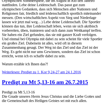
Olympischen Sommerspiele, die im August in Rio den Janeiro
stattfinden. Lebe deine Leidenschaft. Das passt gut zum
olympischen Gedanken, dass sich Menschen aller Nationen und
Religionen fair, friedlich und leidenschaftlich sportlich miteinander
messen. (Den wirtschaftlichen Aspekt von Sieg und Niederlage
lassen wir jetzt mal weg…) Lebe deine Leidenschaft. Die Sportler
können das tun, ihre Leidenschaft leben, wenn sie sich akribisch
vorbereiten, üben, trainieren und sich dann zum Wettkampf treffen.
Sie haben ein Ziel gefunden, das sie mit ganzer Kraft verfolgen.
Und einmal bei Olympia mit dabei zu sein scheint für viele Sportler
ein großes Ziel. Dabeisein ist alles, wird oft in diesem
Zusammenhang gesagt. Der Weg ist das Ziel und das Ziel ist der
Weg. Es geht nicht nur ums Gewinnen, sondern das Ziel ist schon
erreicht, wenn ich es schaffe dabei zu sein.
Warum erzähle ich Ihnen das?!
Weiterlesen: Predigt zu 1. Kor 9,24-27 am 24.1.2016
Predigt zu Mt 5,13-16 am 26.7.2015
Predigt zu Mt 5,13-16
Die Gnade unseres Herrn Jesus Christus und die Liebe Gottes und
die Gemeinschaft des Heiligen Geistes sei mit euch allen.