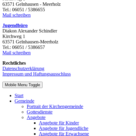
63571 Gelnhausen - Meerholz
Tel.: 06051 / 5386655
Mail schreiben
Jugendbüro
Diakon Alexander Schindler
Kirchweg 1
63571 Gelnhausen-Meerholz
Tel.: 06051 / 5386657
Mail schreiben
Rechtliches
Datenschutzerklärung
Impressum und Haftungsausschluss
Mobile Menu Toggle
Start
Gemeinde
Portrait der Kirchengemeinde
Gottesdienste
Angebote
Angebote für Kinder
Angebote für Jugendliche
Angebote für Erwachsene