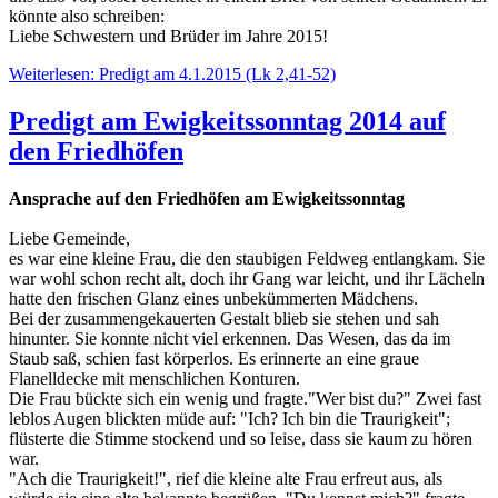
könnte also schreiben:
Liebe Schwestern und Brüder im Jahre 2015!
Weiterlesen: Predigt am 4.1.2015 (Lk 2,41-52)
Predigt am Ewigkeitssonntag 2014 auf
den Friedhöfen
Ansprache auf den Friedhöfen am Ewigkeitssonntag
Liebe Gemeinde,
es war eine kleine Frau, die den staubigen Feldweg entlangkam. Sie
war wohl schon recht alt, doch ihr Gang war leicht, und ihr Lächeln
hatte den frischen Glanz eines unbekümmerten Mädchens.
Bei der zusammengekauerten Gestalt blieb sie stehen und sah
hinunter. Sie konnte nicht viel erkennen. Das Wesen, das da im
Staub saß, schien fast körperlos. Es erinnerte an eine graue
Flanelldecke mit menschlichen Konturen.
Die Frau bückte sich ein wenig und fragte."Wer bist du?" Zwei fast
leblos Augen blickten müde auf: "Ich? Ich bin die Traurigkeit";
flüsterte die Stimme stockend und so leise, dass sie kaum zu hören
war.
"Ach die Traurigkeit!", rief die kleine alte Frau erfreut aus, als