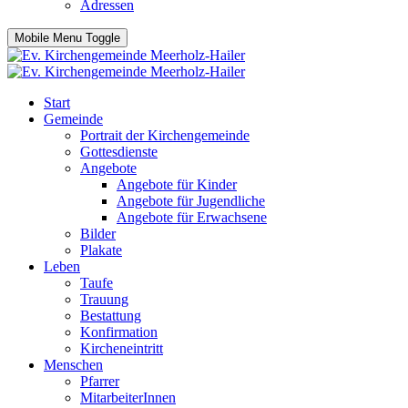
Adressen
Mobile Menu Toggle
Start
Gemeinde
Portrait der Kirchengemeinde
Gottesdienste
Angebote
Angebote für Kinder
Angebote für Jugendliche
Angebote für Erwachsene
Bilder
Plakate
Leben
Taufe
Trauung
Bestattung
Konfirmation
Kircheneintritt
Menschen
Pfarrer
MitarbeiterInnen