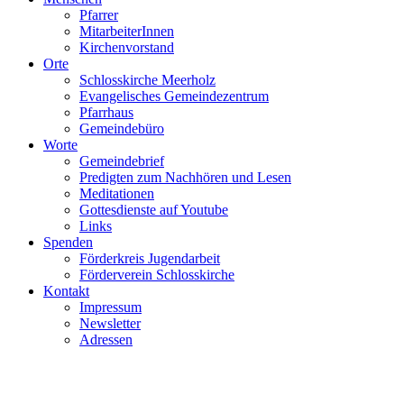
Pfarrer
MitarbeiterInnen
Kirchenvorstand
Orte
Schlosskirche Meerholz
Evangelisches Gemeindezentrum
Pfarrhaus
Gemeindebüro
Worte
Gemeindebrief
Predigten zum Nachhören und Lesen
Meditationen
Gottesdienste auf Youtube
Links
Spenden
Förderkreis Jugendarbeit
Förderverein Schlosskirche
Kontakt
Impressum
Newsletter
Adressen