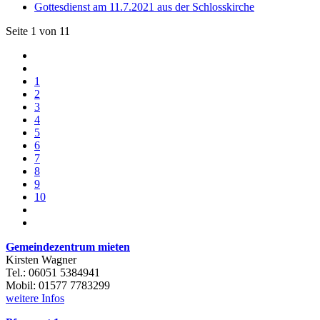
Gottesdienst am 11.7.2021 aus der Schlosskirche
Seite 1 von 11
1
2
3
4
5
6
7
8
9
10
Gemeindezentrum mieten
Kirsten Wagner
Tel.: 06051 5384941
Mobil: 01577 7783299
weitere Infos