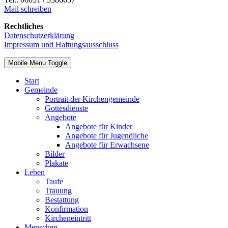
Mail schreiben
Rechtliches
Datenschutzerklärung
Impressum und Haftungsausschluss
Mobile Menu Toggle
Start
Gemeinde
Portrait der Kirchengemeinde
Gottesdienste
Angebote
Angebote für Kinder
Angebote für Jugendliche
Angebote für Erwachsene
Bilder
Plakate
Leben
Taufe
Trauung
Bestattung
Konfirmation
Kircheneintritt
Menschen