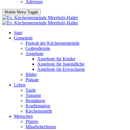
Adressen
Mobile Menu Toggle
Start
Gemeinde
Portrait der Kirchengemeinde
Gottesdienste
Angebote
Angebote für Kinder
Angebote für Jugendliche
Angebote für Erwachsene
Bilder
Plakate
Leben
Taufe
Trauung
Bestattung
Konfirmation
Kircheneintritt
Menschen
Pfarrer
MitarbeiterInnen