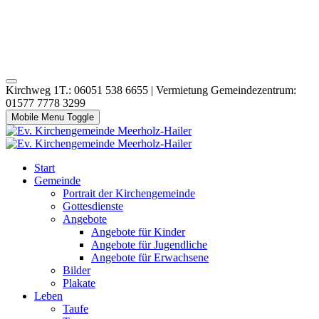
Kirchweg 1T.: 06051 538 6655 | Vermietung Gemeindezentrum:
01577 7778 3299
Mobile Menu Toggle
Start
Gemeinde
Portrait der Kirchengemeinde
Gottesdienste
Angebote
Angebote für Kinder
Angebote für Jugendliche
Angebote für Erwachsene
Bilder
Plakate
Leben
Taufe