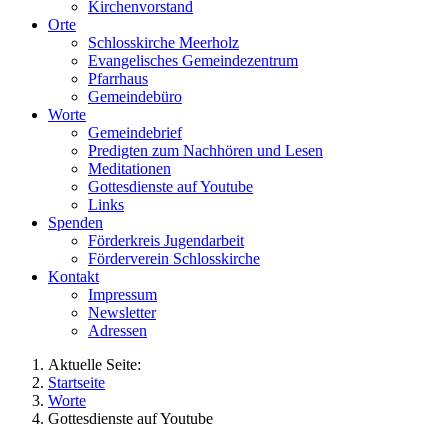
Kirchenvorstand
Orte
Schlosskirche Meerholz
Evangelisches Gemeindezentrum
Pfarrhaus
Gemeindebüro
Worte
Gemeindebrief
Predigten zum Nachhören und Lesen
Meditationen
Gottesdienste auf Youtube
Links
Spenden
Förderkreis Jugendarbeit
Förderverein Schlosskirche
Kontakt
Impressum
Newsletter
Adressen
Aktuelle Seite:
Startseite
Worte
Gottesdienste auf Youtube