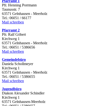
Pfarramt 1
Pfr. Henning Porrmann
Taunusstr. 7
63571 Gelnhausen - Meerholz
Tel.: 06051 / 66177
Mail schreiben
Pfarramt 2
Pfr. Ralf Göbert
Kirchweg 1
63571 Gelnhausen - Meerholz
Tel.: 06051 / 5386656
Mail schreiben
Gemeindebüro
Daniela Schollmeyer
Kirchweg 1
63571 Gelnhausen - Meerholz
Tel.: 06051 / 5386655
Mail schreiben
Jugendbüro
Diakon Alexander Schindler
Kirchweg 1
63571 Gelnhausen-Meerholz
Tel.: 06051 / 5386657