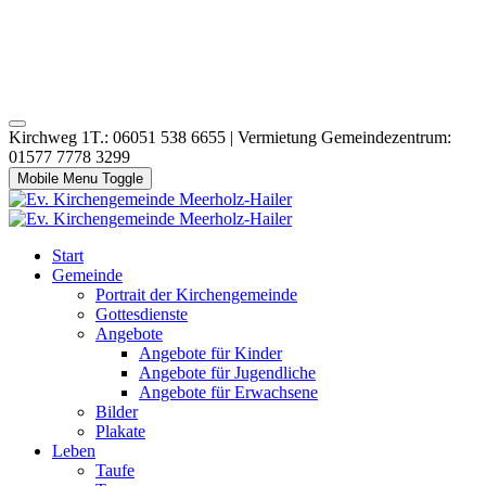
Kirchweg 1T.: 06051 538 6655 | Vermietung Gemeindezentrum:
01577 7778 3299
Mobile Menu Toggle
Start
Gemeinde
Portrait der Kirchengemeinde
Gottesdienste
Angebote
Angebote für Kinder
Angebote für Jugendliche
Angebote für Erwachsene
Bilder
Plakate
Leben
Taufe