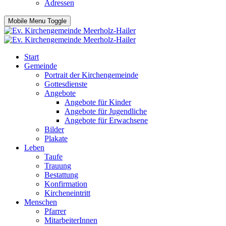
Adressen
Mobile Menu Toggle
Start
Gemeinde
Portrait der Kirchengemeinde
Gottesdienste
Angebote
Angebote für Kinder
Angebote für Jugendliche
Angebote für Erwachsene
Bilder
Plakate
Leben
Taufe
Trauung
Bestattung
Konfirmation
Kircheneintritt
Menschen
Pfarrer
MitarbeiterInnen