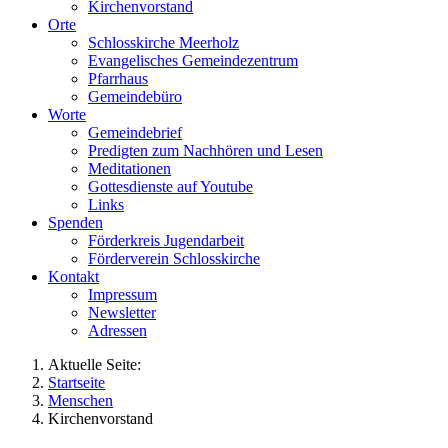
Kirchenvorstand
Orte
Schlosskirche Meerholz
Evangelisches Gemeindezentrum
Pfarrhaus
Gemeindebüro
Worte
Gemeindebrief
Predigten zum Nachhören und Lesen
Meditationen
Gottesdienste auf Youtube
Links
Spenden
Förderkreis Jugendarbeit
Förderverein Schlosskirche
Kontakt
Impressum
Newsletter
Adressen
Aktuelle Seite:
Startseite
Menschen
Kirchenvorstand