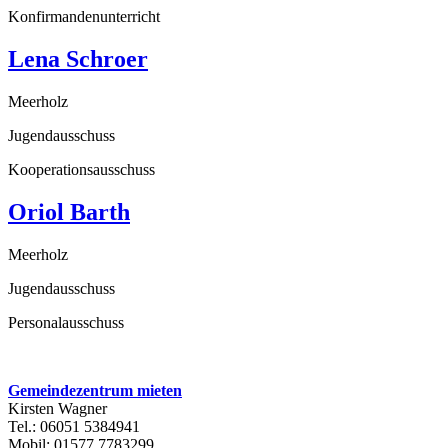
Konfirmandenunterricht
Lena Schroer
Meerholz
Jugendausschuss
Kooperationsausschuss
Oriol Barth
Meerholz
Jugendausschuss
Personalausschuss
Gemeindezentrum mieten
Kirsten Wagner
Tel.: 06051 5384941
Mobil: 01577 7783299