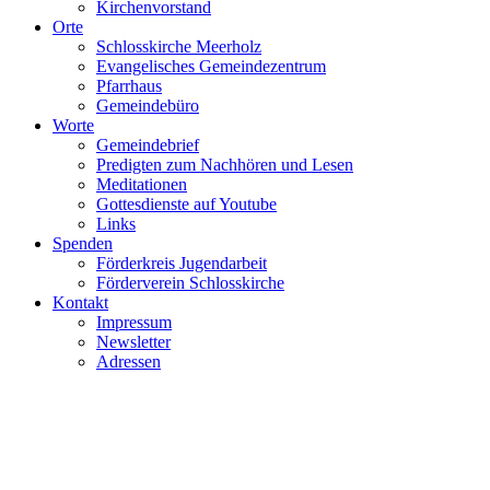
Kirchenvorstand
Orte
Schlosskirche Meerholz
Evangelisches Gemeindezentrum
Pfarrhaus
Gemeindebüro
Worte
Gemeindebrief
Predigten zum Nachhören und Lesen
Meditationen
Gottesdienste auf Youtube
Links
Spenden
Förderkreis Jugendarbeit
Förderverein Schlosskirche
Kontakt
Impressum
Newsletter
Adressen