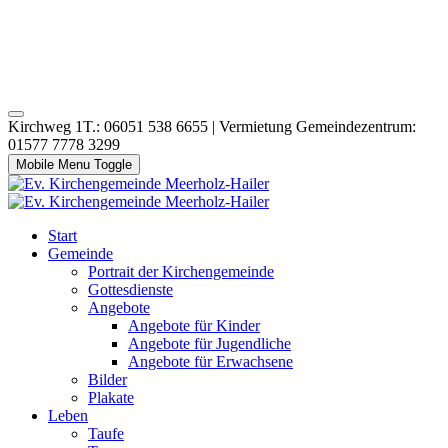
Kirchweg 1T.: 06051 538 6655 | Vermietung Gemeindezentrum:
01577 7778 3299
Mobile Menu Toggle
Start
Gemeinde
Portrait der Kirchengemeinde
Gottesdienste
Angebote
Angebote für Kinder
Angebote für Jugendliche
Angebote für Erwachsene
Bilder
Plakate
Leben
Taufe