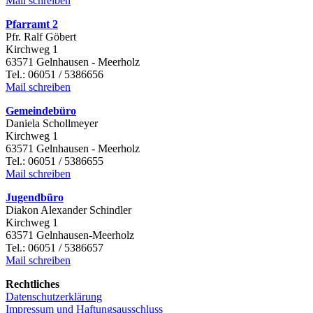
Mail schreiben
Pfarramt 2
Pfr. Ralf Göbert
Kirchweg 1
63571 Gelnhausen - Meerholz
Tel.: 06051 / 5386656
Mail schreiben
Gemeindebüro
Daniela Schollmeyer
Kirchweg 1
63571 Gelnhausen - Meerholz
Tel.: 06051 / 5386655
Mail schreiben
Jugendbüro
Diakon Alexander Schindler
Kirchweg 1
63571 Gelnhausen-Meerholz
Tel.: 06051 / 5386657
Mail schreiben
Rechtliches
Datenschutzerklärung
Impressum und Haftungsausschluss