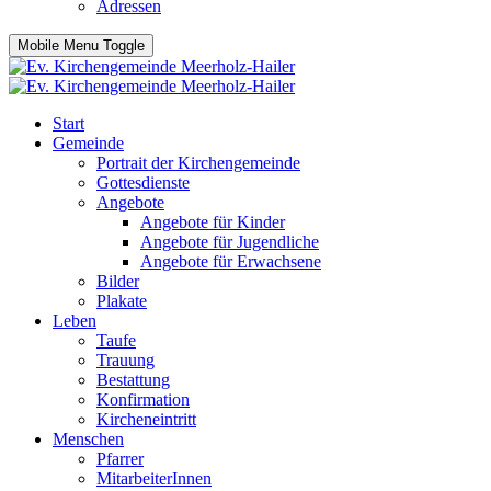
Adressen
Mobile Menu Toggle
Start
Gemeinde
Portrait der Kirchengemeinde
Gottesdienste
Angebote
Angebote für Kinder
Angebote für Jugendliche
Angebote für Erwachsene
Bilder
Plakate
Leben
Taufe
Trauung
Bestattung
Konfirmation
Kircheneintritt
Menschen
Pfarrer
MitarbeiterInnen