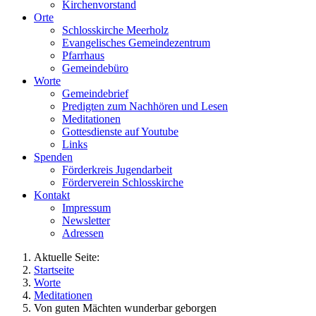
Kirchenvorstand
Orte
Schlosskirche Meerholz
Evangelisches Gemeindezentrum
Pfarrhaus
Gemeindebüro
Worte
Gemeindebrief
Predigten zum Nachhören und Lesen
Meditationen
Gottesdienste auf Youtube
Links
Spenden
Förderkreis Jugendarbeit
Förderverein Schlosskirche
Kontakt
Impressum
Newsletter
Adressen
Aktuelle Seite:
Startseite
Worte
Meditationen
Von guten Mächten wunderbar geborgen