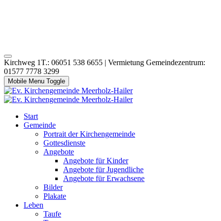
Kirchweg 1T.: 06051 538 6655 | Vermietung Gemeindezentrum:
01577 7778 3299
Mobile Menu Toggle
Start
Gemeinde
Portrait der Kirchengemeinde
Gottesdienste
Angebote
Angebote für Kinder
Angebote für Jugendliche
Angebote für Erwachsene
Bilder
Plakate
Leben
Taufe