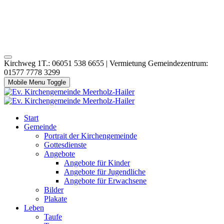
Kirchweg 1T.: 06051 538 6655 | Vermietung Gemeindezentrum:
01577 7778 3299
Mobile Menu Toggle
Start
Gemeinde
Portrait der Kirchengemeinde
Gottesdienste
Angebote
Angebote für Kinder
Angebote für Jugendliche
Angebote für Erwachsene
Bilder
Plakate
Leben
Taufe