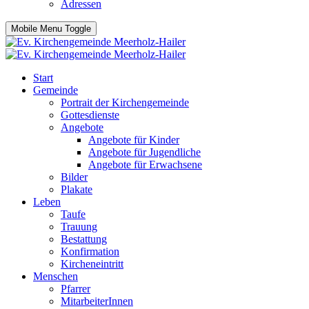
Adressen
Mobile Menu Toggle
Start
Gemeinde
Portrait der Kirchengemeinde
Gottesdienste
Angebote
Angebote für Kinder
Angebote für Jugendliche
Angebote für Erwachsene
Bilder
Plakate
Leben
Taufe
Trauung
Bestattung
Konfirmation
Kircheneintritt
Menschen
Pfarrer
MitarbeiterInnen