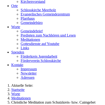
Kirchenvorstand
Orte
Schlosskirche Meerholz
Evangelisches Gemeindezentrum
Pfarrhaus
Gemeindebüro
Worte
Gemeindebrief
Predigten zum Nachhören und Lesen
Meditationen
Gottesdienste auf Youtube
Links
Spenden
Förderkreis Jugendarbeit
Förderverein Schlosskirche
Kontakt
Impressum
Newsletter
Adressen
Aktuelle Seite:
Startseite
Worte
Meditationen
Christliche Meditation zum Schutzkreis- bzw. Caimgebet