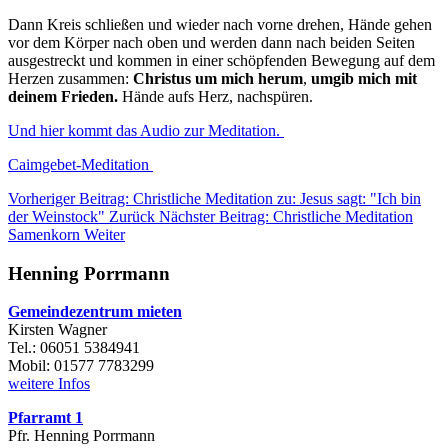
Dann Kreis schließen und wieder nach vorne drehen, Hände gehen
vor dem Körper nach oben und werden dann nach beiden Seiten
ausgestreckt und kommen in einer schöpfenden Bewegung auf dem
Herzen zusammen:
Christus um mich herum
,
umgib mich mit
deinem Frieden.
Hände aufs Herz, nachspüren.
Und hier kommt das Audio zur Meditation.
Caimgebet-Meditation
Vorheriger Beitrag: Christliche Meditation zu: Jesus sagt: "Ich bin
der Weinstock"
Zurück
Nächster Beitrag: Christliche Meditation
Samenkorn
Weiter
Henning Porrmann
Gemeindezentrum mieten
Kirsten Wagner
Tel.: 06051 5384941
Mobil: 01577 7783299
weitere Infos
Pfarramt 1
Pfr. Henning Porrmann