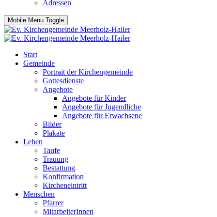
Adressen
Mobile Menu Toggle
Start
Gemeinde
Portrait der Kirchengemeinde
Gottesdienste
Angebote
Angebote für Kinder
Angebote für Jugendliche
Angebote für Erwachsene
Bilder
Plakate
Leben
Taufe
Trauung
Bestattung
Konfirmation
Kircheneintritt
Menschen
Pfarrer
MitarbeiterInnen