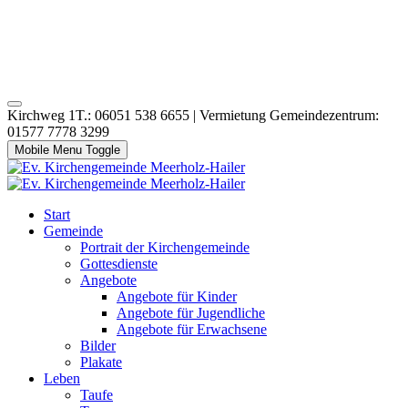
Kirchweg 1T.: 06051 538 6655 | Vermietung Gemeindezentrum:
01577 7778 3299
Mobile Menu Toggle
Start
Gemeinde
Portrait der Kirchengemeinde
Gottesdienste
Angebote
Angebote für Kinder
Angebote für Jugendliche
Angebote für Erwachsene
Bilder
Plakate
Leben
Taufe