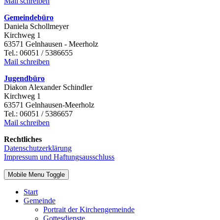
Mail schreiben
Gemeindebüro
Daniela Schollmeyer
Kirchweg 1
63571 Gelnhausen - Meerholz
Tel.: 06051 / 5386655
Mail schreiben
Jugendbüro
Diakon Alexander Schindler
Kirchweg 1
63571 Gelnhausen-Meerholz
Tel.: 06051 / 5386657
Mail schreiben
Rechtliches
Datenschutzerklärung
Impressum und Haftungsausschluss
Mobile Menu Toggle
Start
Gemeinde
Portrait der Kirchengemeinde
Gottesdienste