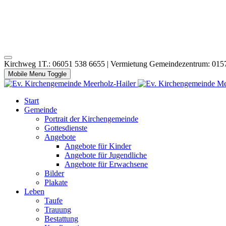
Kirchweg 1T.: 06051 538 6655 | Vermietung Gemeindezentrum: 015
Mobile Menu Toggle
Start
Gemeinde
Portrait der Kirchengemeinde
Gottesdienste
Angebote
Angebote für Kinder
Angebote für Jugendliche
Angebote für Erwachsene
Bilder
Plakate
Leben
Taufe
Trauung
Bestattung