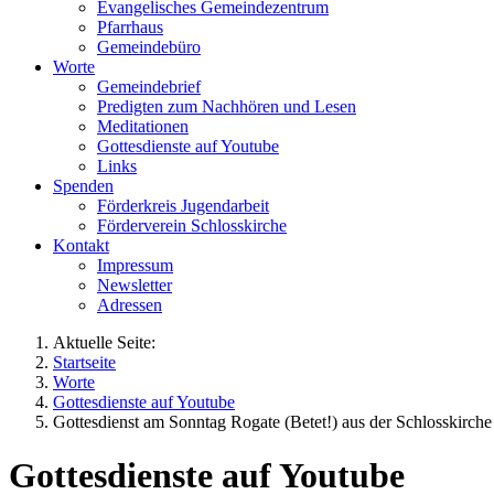
Evangelisches Gemeindezentrum
Pfarrhaus
Gemeindebüro
Worte
Gemeindebrief
Predigten zum Nachhören und Lesen
Meditationen
Gottesdienste auf Youtube
Links
Spenden
Förderkreis Jugendarbeit
Förderverein Schlosskirche
Kontakt
Impressum
Newsletter
Adressen
Aktuelle Seite:
Startseite
Worte
Gottesdienste auf Youtube
Gottesdienst am Sonntag Rogate (Betet!) aus der Schlosskirche
Gottesdienste auf Youtube