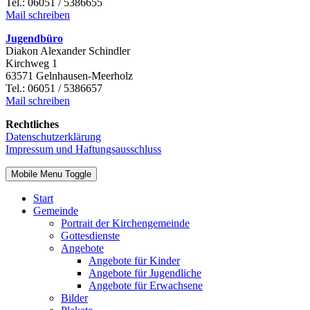
Tel.: 06051 / 5386655
Mail schreiben
Jugendbüro
Diakon Alexander Schindler
Kirchweg 1
63571 Gelnhausen-Meerholz
Tel.: 06051 / 5386657
Mail schreiben
Rechtliches
Datenschutzerklärung
Impressum und Haftungsausschluss
Mobile Menu Toggle
Start
Gemeinde
Portrait der Kirchengemeinde
Gottesdienste
Angebote
Angebote für Kinder
Angebote für Jugendliche
Angebote für Erwachsene
Bilder