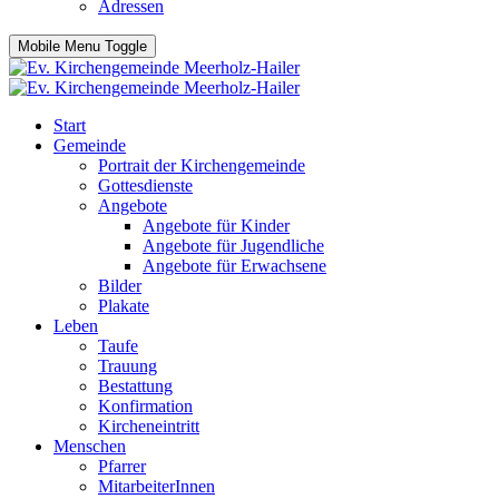
Adressen
Mobile Menu Toggle
Start
Gemeinde
Portrait der Kirchengemeinde
Gottesdienste
Angebote
Angebote für Kinder
Angebote für Jugendliche
Angebote für Erwachsene
Bilder
Plakate
Leben
Taufe
Trauung
Bestattung
Konfirmation
Kircheneintritt
Menschen
Pfarrer
MitarbeiterInnen