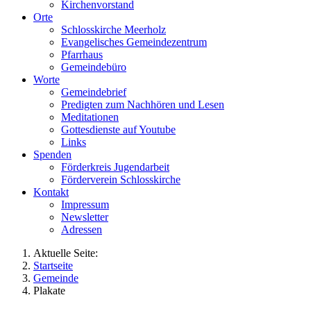
Kirchenvorstand
Orte
Schlosskirche Meerholz
Evangelisches Gemeindezentrum
Pfarrhaus
Gemeindebüro
Worte
Gemeindebrief
Predigten zum Nachhören und Lesen
Meditationen
Gottesdienste auf Youtube
Links
Spenden
Förderkreis Jugendarbeit
Förderverein Schlosskirche
Kontakt
Impressum
Newsletter
Adressen
Aktuelle Seite:
Startseite
Gemeinde
Plakate