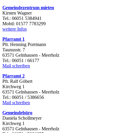
Gemeindezentrum mieten
Kirsten Wagner
Tel.: 06051 5384941
Mobil: 01577 7783299
weitere Infos
Pfarramt 1
Pfr. Henning Porrmann
Taunusstr. 7
63571 Gelnhausen - Meerholz
Tel.: 06051 / 66177
Mail schreiben
Pfarramt 2
Pfr. Ralf Göbert
Kirchweg 1
63571 Gelnhausen - Meerholz
Tel.: 06051 / 5386656
Mail schreiben
Gemeindebüro
Daniela Schollmeyer
Kirchweg 1
63571 Gelnhausen - Meerholz