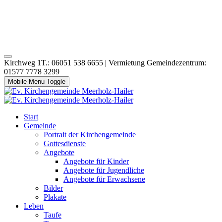
Kirchweg 1T.: 06051 538 6655 | Vermietung Gemeindezentrum:
01577 7778 3299
Mobile Menu Toggle
Start
Gemeinde
Portrait der Kirchengemeinde
Gottesdienste
Angebote
Angebote für Kinder
Angebote für Jugendliche
Angebote für Erwachsene
Bilder
Plakate
Leben
Taufe